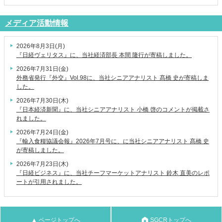
メディア活動情報
2026年8月3日(月)
『日経ヴェリタス』に、当社経済部長 本間 隆行が寄稿しました。
2026年7月31日(金)
外務省発行『外交』Vol.98に、当社シニアアナリスト 髙橋 史が寄稿しま
した。
2026年7月30日(木)
『日本経済新聞』に、当社シニアアナリスト 小橋 啓のコメントが掲載さ
れました。
2026年7月24日(金)
『輸入食糧協議会報』2026年7月号に、に当社シニアアナリスト 髙橋 史
が寄稿しました。
2026年7月23日(木)
『日経ビジネス』に、当社チーフマーケットアナリスト 鈴木 直美のレポ
ートが引用されました。
▲ ページトップへ
SGCRトップへ