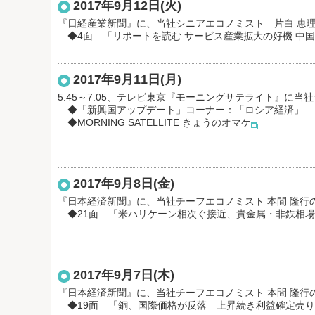
2017年9月12日(火)
『日経産業新聞』に、当社シニアエコノミスト 片白 恵
◆4面 「リポートを読む サービス産業拡大の好機 中
2017年9月11日(月)
5:45～7:05、テレビ東京『モーニングサテライト』に
◆「新興国アップデート」コーナー：「ロシア経済」
◆
MORNING SATELLITE きょうのオマケ
2017年9月8日(金)
『日本経済新聞』に、当社チーフエコノミスト 本間 隆行
◆21面 「米ハリケーン相次ぐ接近、貴金属・非鉄相
2017年9月7日(木)
『日本経済新聞』に、当社チーフエコノミスト 本間 隆行
◆19面 「銅、国際価格が反落 上昇続き利益確定売