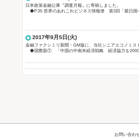
日本政策金融公庫『調査月報』に寄稿しました。
◆P.35 世界のあれこれビジネス情報便 第3回「親日
2017年9月5日(火)
金融ファクシミリ新聞・GM版に、当社シニアエコノミス
◆国際面① 「中国の中南米経済戦略 経済協力を200
お問い合わ