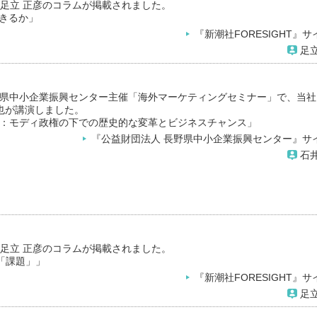
ト 足立 正彦のコラムが掲載されました。
きるか」
『新潮社FORESIGHT』サ
足立
県中小企業振興センター主催「海外マーケティングセミナー」で、当社
順也が講演しました。
：モディ政権の下での歴史的な変革とビジネスチャンス」
『公益財団法人 長野県中小企業振興センター』サ
石井
ト 足立 正彦のコラムが掲載されました。
「課題」」
『新潮社FORESIGHT』サ
足立