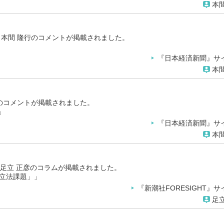
本間
 本間 隆行のコメントが掲載されました。
『日本経済新聞』サ
本間
のコメントが掲載されました。
」
『日本経済新聞』サ
本間
ト 足立 正彦のコラムが掲載されました。
立法課題」」
『新潮社FORESIGHT』サ
足立