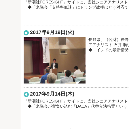
『新潮社FORESIGHT』サイトに、当社シニアアナリス
◆「米議会「支持率低迷」にトランプ政権はどう対応で
2017年9月19日(火)
長野県、（公財）長野
アアナリスト 石井 
◆「インドの最新情勢
2017年9月14日(木)
『新潮社FORESIGHT』サイトに、当社シニアアナリス
◆「米議会が背負い込む「DACA」代替立法措置という